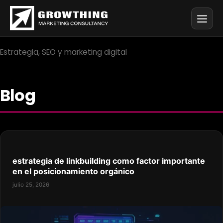
Saltar
al
contenido
estrategia de linkbuilding como factor importante
en el posicionamiento orgánico
julio 25, 2026