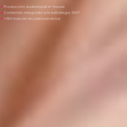
Producción audiovisual in-house
Contenido integrado a la estrategia 360°
+150 marcas en Latinoamérica