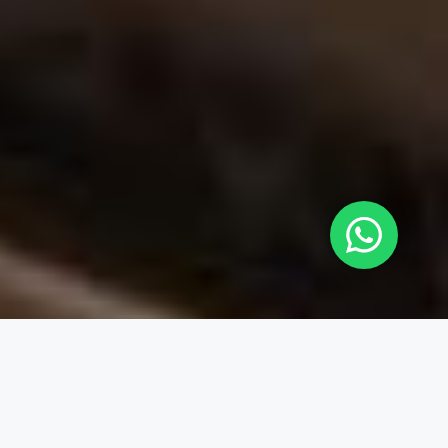
CONTENT MANAGER · 4 PLATAFORMAS ACTIVAS