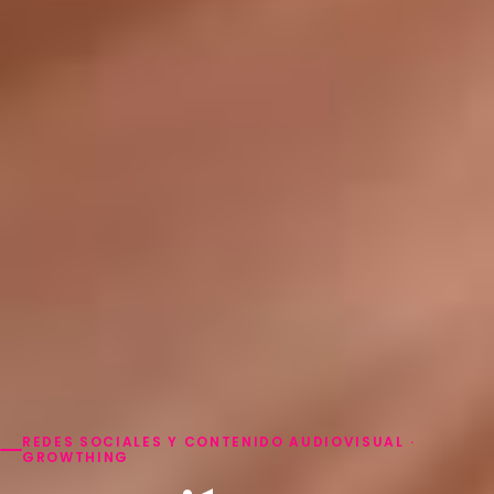
REDES SOCIALES Y CONTENIDO AUDIOVISUAL ·
GROWTHING