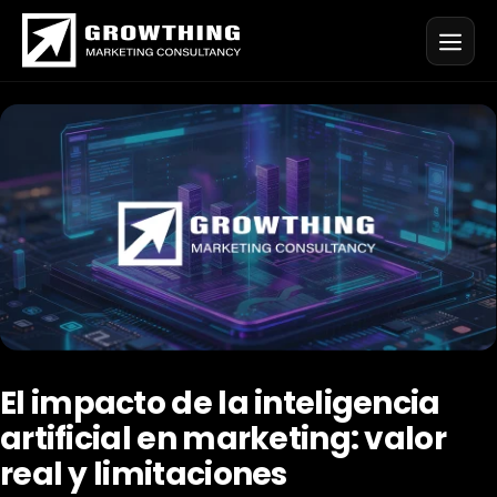
Saltar
al
contenido
El impacto de la inteligencia
artificial en marketing: valor
real y limitaciones