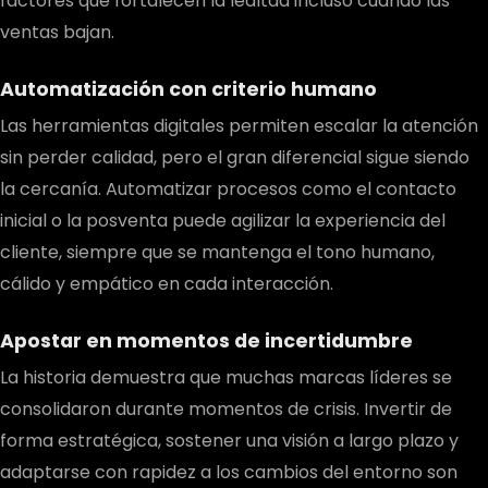
factores que fortalecen la lealtad incluso cuando las
ventas bajan.
Automatización con criterio humano
Las herramientas digitales permiten escalar la atención
sin perder calidad, pero el gran diferencial sigue siendo
la cercanía. Automatizar procesos como el contacto
inicial o la posventa puede agilizar la experiencia del
cliente, siempre que se mantenga el tono humano,
cálido y empático en cada interacción.
Apostar en momentos de incertidumbre
La historia demuestra que muchas marcas líderes se
consolidaron durante momentos de crisis. Invertir de
forma estratégica, sostener una visión a largo plazo y
adaptarse con rapidez a los cambios del entorno son