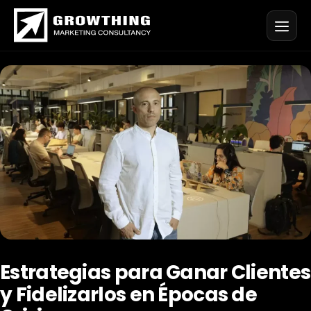
Saltar
al
contenido
Estrategias para Ganar Clientes
y Fidelizarlos en Épocas de