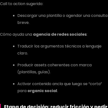
Call to action sugerido:
Descargar una plantilla o agendar una consulta
breve.
Cómo ayuda una
agencia de redes sociales
:
Traducir los argumentos técnicos a lenguaje
claro.
Producir assets coherentes con marca
(plantillas, guías).
Activar contenido ancla que luego se “corta”
para
organic social
.
Etapa de decisión: reducir fricción y pedir