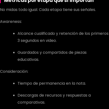
Métricas por etapa que sí importan
No midas todo igual. Cada etapa tiene sus señales.
Awareness:
Alcance cualificado y retención de los primeros
3 segundos en video.
Guardados y compartidos de piezas
educativas.
Consideración:
Tiempo de permanencia en la nota.
Descargas de recursos y respuestas a
comparativas.