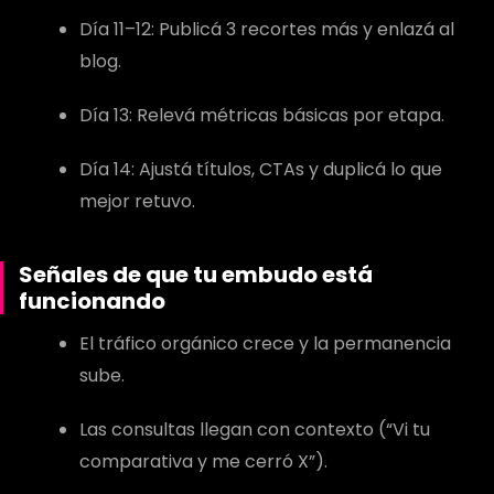
Día 11–12: Publicá 3 recortes más y enlazá al
blog.
Día 13: Relevá métricas básicas por etapa.
Día 14: Ajustá títulos, CTAs y duplicá lo que
mejor retuvo.
Señales de que tu embudo está
funcionando
El tráfico orgánico crece y la permanencia
sube.
Las consultas llegan con contexto (“Vi tu
comparativa y me cerró X”).