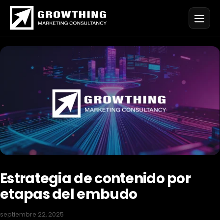
Saltar
al
contenido
Estrategia de contenido por
etapas del embudo
septiembre 22, 2025